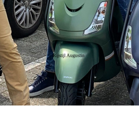
Rijstijl Augustin