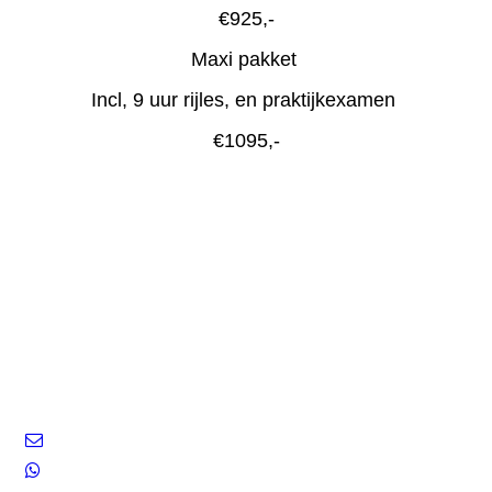
€925,-
Maxi pakket
Incl, 9 uur rijles, en praktijkexamen
€1095,-