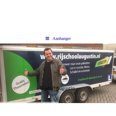
Aanhanger
Rijstijl Augustin